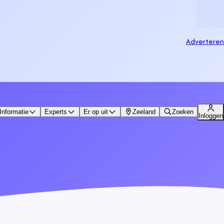
Adverteren
Informatie
Experts
Er op uit
Zeeland
Zoeken
Inloggen