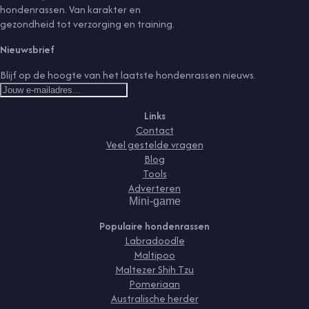
hondenrassen. Van karakter en
gezondheid tot verzorging en training.
Nieuwsbrief
Blijf op de hoogte van het laatste hondenrassen nieuws.
Links
Contact
Veel gestelde vragen
Blog
Tools
Adverteren
Mini-game
Populaire hondenrassen
Labradoodle
Maltipoo
Maltezer Shih Tzu
Pomeriaan
Australische herder