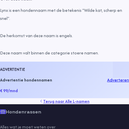
Lynx is een hondennaam met de betekenis "Wilde kat, scherp en
snel".
De herkomst van deze naam is
engels
.
Deze naam valt binnen de categorie
stoere namen
.
ADVERTENTIE
Advertentie hondennamen
Adverteren
€ 99
/mnd
Terug naar
Alle L-namen
Hondenrassen
Alles wat je moet weten over