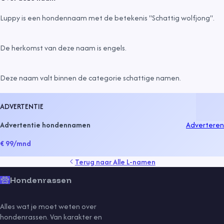
Luppy is een hondennaam met de betekenis "Schattig wolfjong".
De herkomst van deze naam is
engels
.
Deze naam valt binnen de categorie
schattige namen
.
ADVERTENTIE
Advertentie hondennamen
Adverteren
€ 99
/mnd
Terug naar
Alle L-namen
Hondenrassen
Alles wat je moet weten over
hondenrassen. Van karakter en