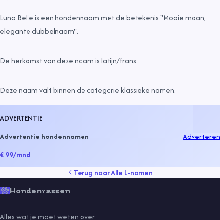
Luna Belle is een hondennaam met de betekenis "Mooie maan,
elegante dubbelnaam".
De herkomst van deze naam is
latijn/frans
.
Deze naam valt binnen de categorie
klassieke namen
.
ADVERTENTIE
Advertentie hondennamen
Adverteren
€ 99
/mnd
Terug naar
Alle L-namen
Hondenrassen
Alles wat je moet weten over