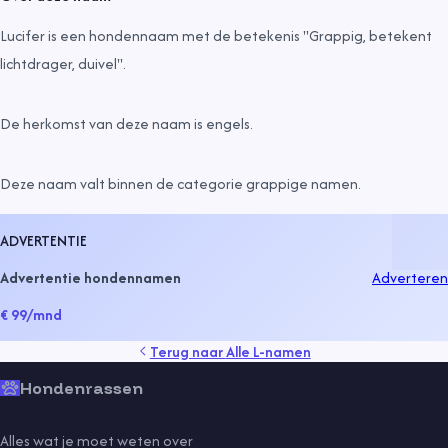
Lucifer is een hondennaam met de betekenis "Grappig, betekent
lichtdrager, duivel".
De herkomst van deze naam is
engels
.
Deze naam valt binnen de categorie
grappige namen
.
ADVERTENTIE
Advertentie hondennamen
Adverteren
€ 99
/mnd
Terug naar
Alle L-namen
Hondenrassen
Alles wat je moet weten over