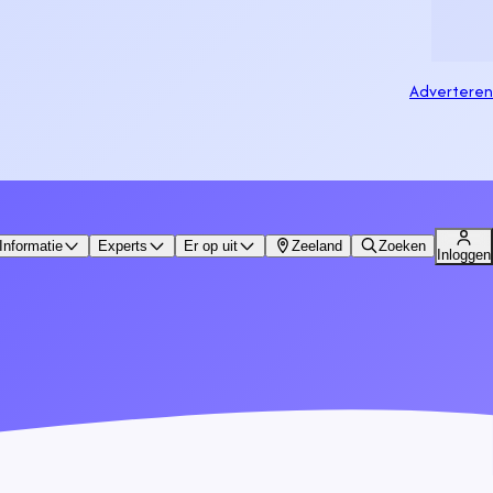
Adverteren
Informatie
Experts
Er op uit
Zeeland
Zoeken
Inloggen