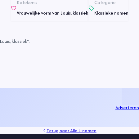
Betekenis
Categorie
Vrouwelijke vorm van Louis, klassiek
Klassieke namen
uis, klassiek".
Adverteren
Terug naar
Alle L-namen