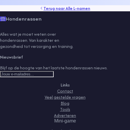
Terug naar
Alle L-namen
Hondenrassen
Alles wat je moet weten over
hondenrassen. Van karakter en
gezondheid tot verzorging en training.
Nieuwsbrief
Blijf op de hoogte van het laatste hondenrassen nieuws.
Links
Contact
Veel gestelde vragen
Blog
Tools
Adverteren
Mini-game