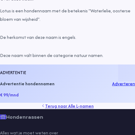
Lotus is een hondennaam met de betekenis "Waterlelie, oosterse
bloem van wijsheid".
De herkomst van deze naam is
engels
.
Deze naam valt binnen de categorie
natuur namen
.
ADVERTENTIE
Advertentie hondennamen
Adverteren
€ 99
/mnd
Terug naar
Alle L-namen
Hondenrassen
Alles wat je moet weten over