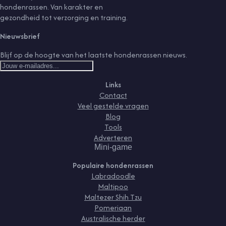
hondenrassen. Van karakter en
gezondheid tot verzorging en training.
Nieuwsbrief
Blijf op de hoogte van het laatste hondenrassen nieuws.
Links
Contact
Veel gestelde vragen
Blog
Tools
Adverteren
Mini-game
Populaire hondenrassen
Labradoodle
Maltipoo
Maltezer Shih Tzu
Pomeriaan
Australische herder