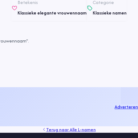
Betekenis
Categorie
Klassieke elegante vrouwennaam
Klassieke namen
 vrouwennaam".
Adverteren
Terug naar
Alle L-namen