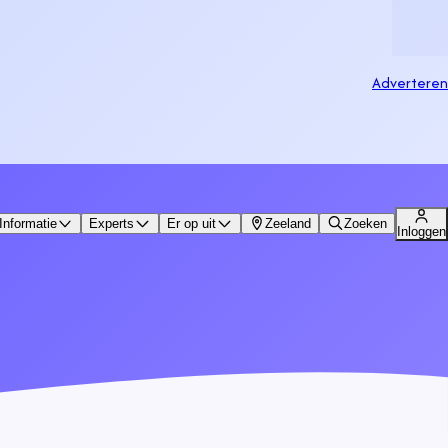
Adverteren
Informatie
Experts
Er op uit
Zeeland
Zoeken
Inloggen