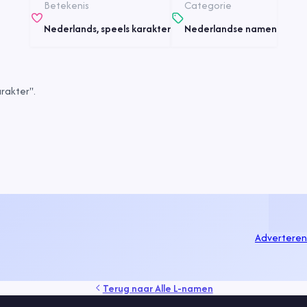
Betekenis
Categorie
Nederlands, speels karakter
Nederlandse namen
rakter".
Adverteren
Terug naar
Alle L-namen