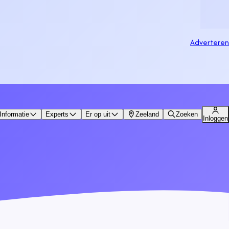
Adverteren
Informatie
Experts
Er op uit
Zeeland
Zoeken
Inloggen