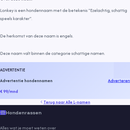
Lonkey is een hondennaam met de betekenis "Ezelachtig, schattig
speels karakter".
De herkomst van deze naam is
engels
.
Deze naam valt binnen de categorie
schattige namen
.
ADVERTENTIE
Advertentie hondennamen
Adverteren
€ 99
/mnd
Terug naar
Alle L-namen
Hondenrassen
Alles wat je moet weten over