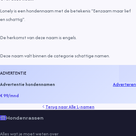
Lonely is een hondennaam met de betekenis "Eenzaam maar lief
en schattig".
De herkomst van deze naam is
engels
.
Deze naam valt binnen de categorie
schattige namen
.
ADVERTENTIE
Advertentie hondennamen
Adverteren
€ 99
/mnd
Terug naar
Alle L-namen
Hondenrassen
Alles wat je moet weten over