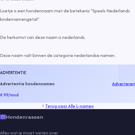
Loetje is een hondennaam met de betekenis "Speels Nederlands
kindernamengetal".
De herkomst van deze naam is
nederlands
.
Deze naam valt binnen de categorie
nederlandse namen
.
ADVERTENTIE
Advertentie hondennamen
Adverteren
€ 99
/mnd
Terug naar
Alle L-namen
Hondenrassen
Alles wat je moet weten over