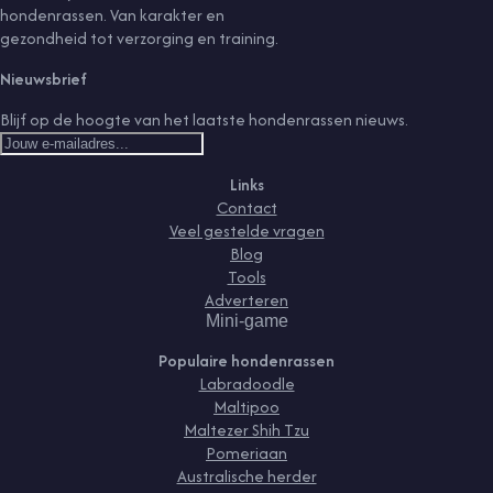
hondenrassen. Van karakter en
gezondheid tot verzorging en training.
Nieuwsbrief
Blijf op de hoogte van het laatste hondenrassen nieuws.
Links
Contact
Veel gestelde vragen
Blog
Tools
Adverteren
Mini-game
Populaire hondenrassen
Labradoodle
Maltipoo
Maltezer Shih Tzu
Pomeriaan
Australische herder