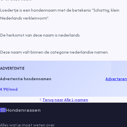
Loedertje is een hondennaam met de betekenis "Schattig, klein
Nederlands verkleinvorm".
De herkomst van deze naam is
nederlands
.
Deze naam valt binnen de categorie
nederlandse namen
.
ADVERTENTIE
Advertentie hondennamen
Adverteren
€ 99
/mnd
Terug naar
Alle L-namen
Hondenrassen
Alles wat je moet weten over