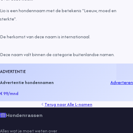
Lio is een hondennaam met de betekenis "Leeuw, moed en
sterkte".
De herkomst van deze naam is
internationaal
.
Deze naam valt binnen de categorie
buitenlandse namen
.
ADVERTENTIE
Advertentie hondennamen
Adverteren
€ 99
/mnd
Terug naar
Alle L-namen
Hondenrassen
Alles wat je moet weten over