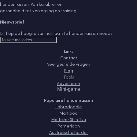
hondenrassen. Van karakter en
gezondheid tot verzorging en training.
Nieuwsbrief
Blijf op de hoogte van het laatste hondenrassen nieuws.
Links
Contact
Veel gestelde vragen
Blog
Tools
Adverteren
Mini-game
Populaire hondenrassen
Labradoodle
Maltipoo
Maltezer Shih Tzu
Pomeriaan
Australische herder