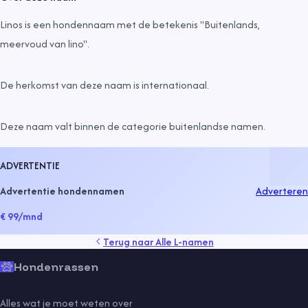
Linos is een hondennaam met de betekenis "Buitenlands,
meervoud van lino".
De herkomst van deze naam is
internationaal
.
Deze naam valt binnen de categorie
buitenlandse namen
.
ADVERTENTIE
Advertentie hondennamen
Adverteren
€ 99
/mnd
Terug naar
Alle L-namen
Hondenrassen
Alles wat je moet weten over