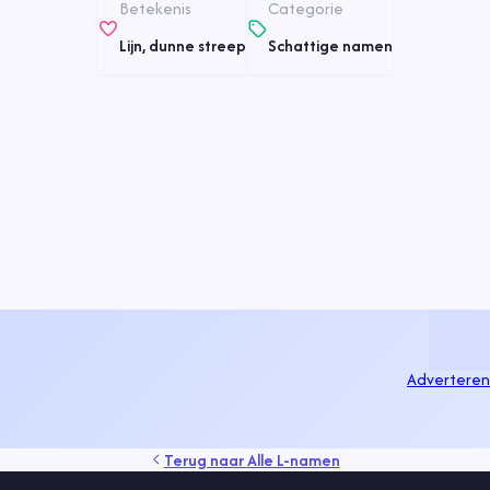
Betekenis
Categorie
Lijn, dunne streep
Schattige namen
Adverteren
Terug naar
Alle L-namen