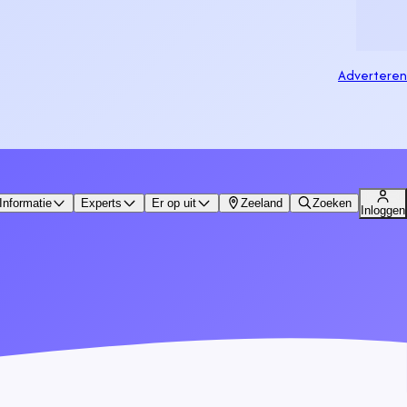
Adverteren
Informatie
Experts
Er op uit
Zeeland
Zoeken
Inloggen