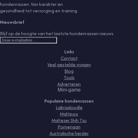
hondenrassen. Van karakter en
gezondheid tot verzorging en training.
Nieuwsbrief
Blijf op de hoogte van het laatste hondenrassen nieuws.
Links
Contact
Veel gestelde vragen
Blog
Tools
Adverteren
Mini-game
Populaire hondenrassen
Labradoodle
Maltipoo
Maltezer Shih Tzu
Pomeriaan
Australische herder