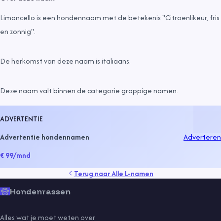
Limoncello is een hondennaam met de betekenis "Citroenlikeur, fris
en zonnig".
De herkomst van deze naam is
italiaans
.
Deze naam valt binnen de categorie
grappige namen
.
ADVERTENTIE
Advertentie hondennamen
Adverteren
€ 99
/mnd
Terug naar
Alle L-namen
Hondenrassen
Alles wat je moet weten over