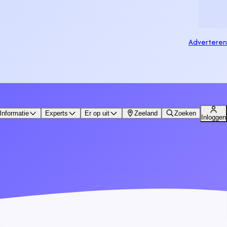
Adverteren
Informatie
Experts
Er op uit
Zeeland
Zoeken
Inloggen