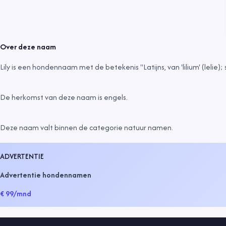
Over deze naam
Lily is een hondennaam met de betekenis "Latijns, van 'lilium' (lelie)
De herkomst van deze naam is
engels
.
Deze naam valt binnen de categorie
natuur namen
.
ADVERTENTIE
Advertentie hondennamen
€ 99
/mnd