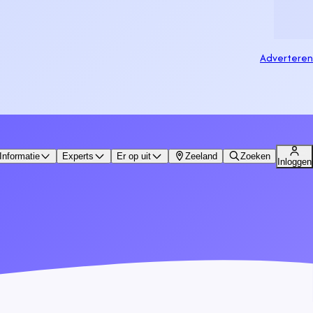
Adverteren
Informatie
Experts
Er op uit
Zeeland
Zoeken
Inloggen