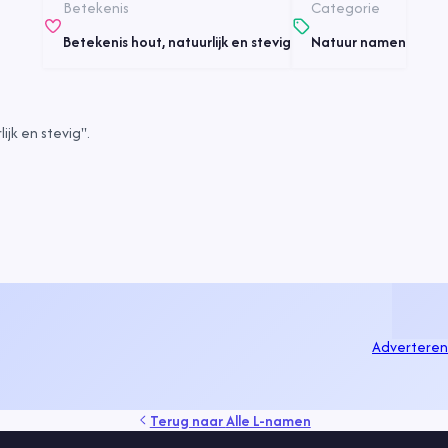
Betekenis
Categorie
Betekenis hout, natuurlijk en stevig
Natuur namen
jk en stevig".
Adverteren
Terug naar
Alle L-namen