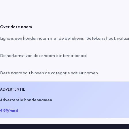
Over deze naam
Ligna is een hondennaam met de betekenis "Betekenis hout, natuurli
De herkomst van deze naam is
internationaal
.
Deze naam valt binnen de categorie
natuur namen
.
ADVERTENTIE
Advertentie hondennamen
€ 99
/mnd