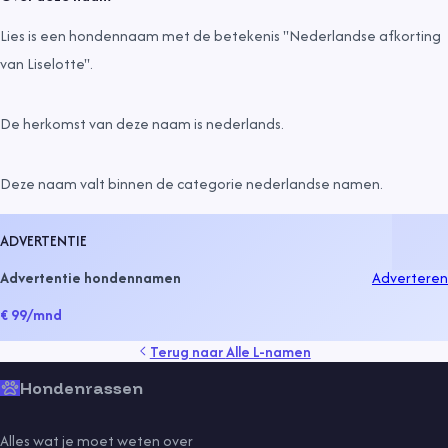
Lies is een hondennaam met de betekenis "Nederlandse afkorting
van Liselotte".
De herkomst van deze naam is
nederlands
.
Deze naam valt binnen de categorie
nederlandse namen
.
ADVERTENTIE
Advertentie hondennamen
Adverteren
€ 99
/mnd
Terug naar
Alle L-namen
Hondenrassen
Alles wat je moet weten over