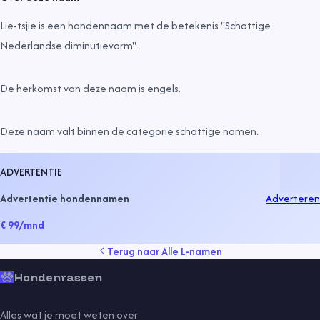
Lie-tsjie is een hondennaam met de betekenis "Schattige
Nederlandse diminutievorm".
De herkomst van deze naam is
engels
.
Deze naam valt binnen de categorie
schattige namen
.
ADVERTENTIE
Advertentie hondennamen
Adverteren
€ 99
/mnd
Terug naar
Alle L-namen
Hondenrassen
Alles wat je moet weten over