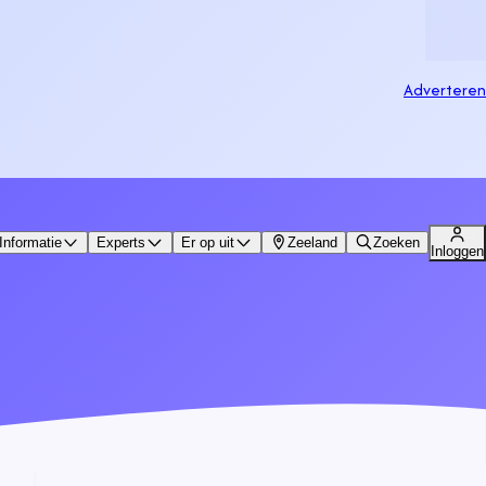
Adverteren
Informatie
Experts
Er op uit
Zeeland
Zoeken
Inloggen