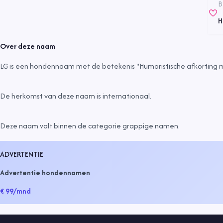
B
H
Over deze naam
LG is een hondennaam met de betekenis "Humoristische afkorting m
De herkomst van deze naam is
internationaal
.
Deze naam valt binnen de categorie
grappige namen
.
ADVERTENTIE
Advertentie hondennamen
€ 99
/mnd