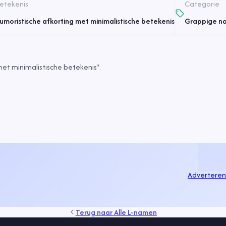
etekenis
Categorie
umoristische afkorting met minimalistische betekenis
Grappige n
et minimalistische betekenis".
Adverteren
Terug naar
Alle L-namen