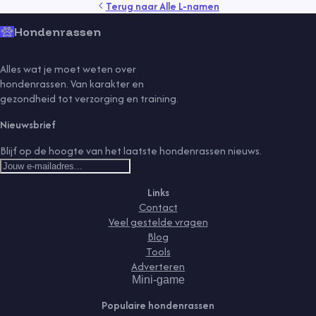
Terug naar
Alle L-namen
Hondenrassen
Alles wat je moet weten over
hondenrassen. Van karakter en
gezondheid tot verzorging en training.
Nieuwsbrief
Blijf op de hoogte van het laatste hondenrassen nieuws.
Links
Contact
Veel gestelde vragen
Blog
Tools
Adverteren
Mini-game
Populaire hondenrassen