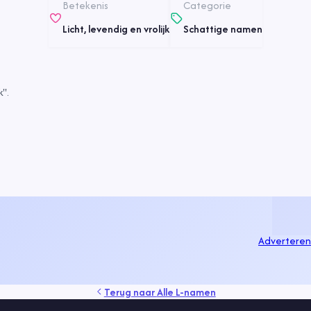
Betekenis
Categorie
Licht, levendig en vrolijk
Schattige namen
".
Adverteren
Terug naar
Alle L-namen