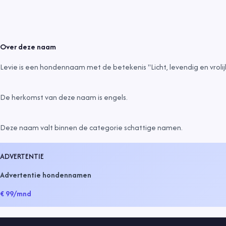
Over deze naam
Levie is een hondennaam met de betekenis "Licht, levendig en vrolijk
De herkomst van deze naam is
engels
.
Deze naam valt binnen de categorie
schattige namen
.
ADVERTENTIE
Advertentie hondennamen
€ 99
/mnd