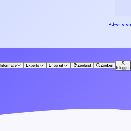
Adverteren
Informatie
Experts
Er op uit
Zeeland
Zoeken
Inloggen