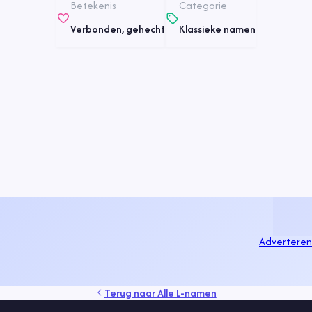
Betekenis
Categorie
Verbonden, gehecht
Klassieke namen
Adverteren
Terug naar
Alle L-namen