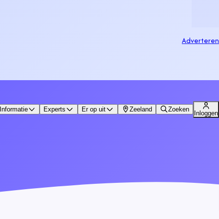
Adverteren
Informatie
Experts
Er op uit
Zeeland
Zoeken
Inloggen