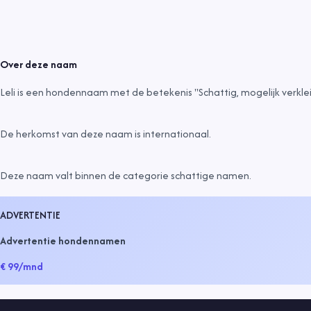
Over deze naam
Leli is een hondennaam met de betekenis "Schattig, mogelijk verkle
De herkomst van deze naam is
internationaal
.
Deze naam valt binnen de categorie
schattige namen
.
ADVERTENTIE
Advertentie hondennamen
€ 99
/mnd