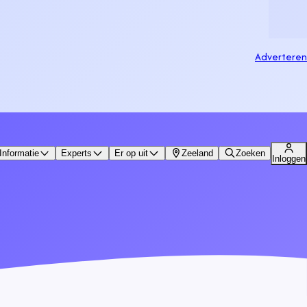
Adverteren
Informatie
Experts
Er op uit
Zeeland
Zoeken
Inloggen