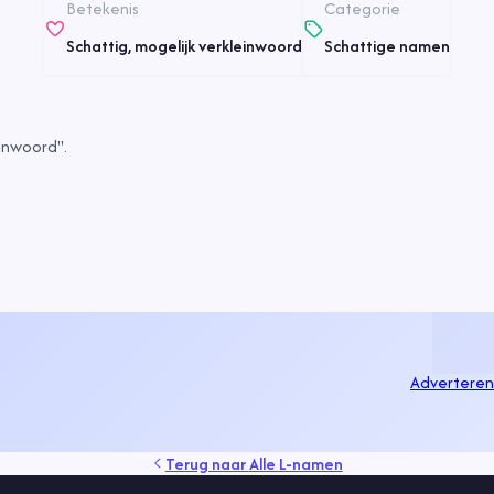
Betekenis
Categorie
Schattig, mogelijk verkleinwoord
Schattige namen
inwoord".
Adverteren
Terug naar
Alle L-namen