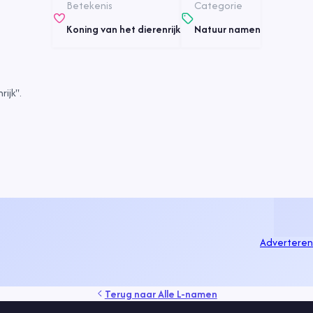
Betekenis
Categorie
Koning van het dierenrijk
Natuur namen
ijk".
Adverteren
Terug naar
Alle L-namen