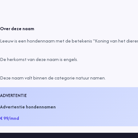
Over deze naam
Leeuw is een hondennaam met de betekenis "Koning van het dierenr
De herkomst van deze naam is
engels
.
Deze naam valt binnen de categorie
natuur namen
.
ADVERTENTIE
Advertentie hondennamen
€ 99
/mnd