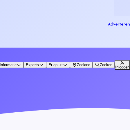
Adverteren
Informatie
Experts
Er op uit
Zeeland
Zoeken
Inloggen