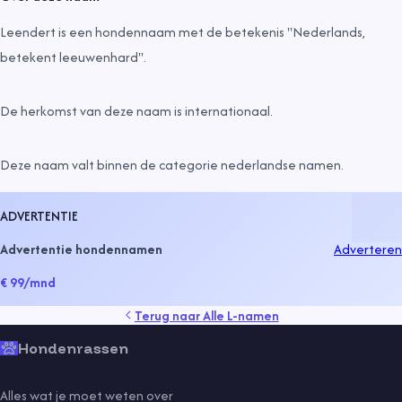
Leendert is een hondennaam met de betekenis "Nederlands,
betekent leeuwenhard".
De herkomst van deze naam is
internationaal
.
Deze naam valt binnen de categorie
nederlandse namen
.
ADVERTENTIE
Advertentie hondennamen
Adverteren
€ 99
/mnd
Terug naar
Alle L-namen
Hondenrassen
Alles wat je moet weten over