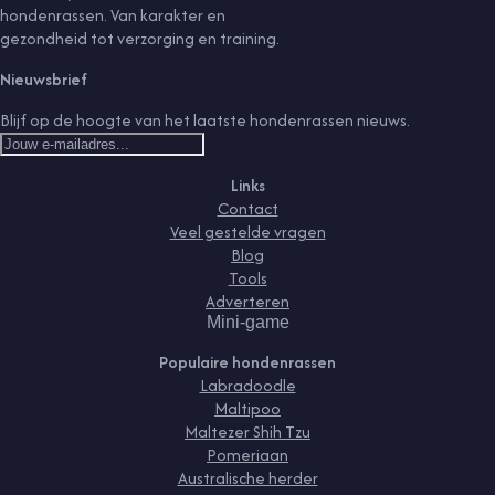
hondenrassen. Van karakter en
gezondheid tot verzorging en training.
Nieuwsbrief
Blijf op de hoogte van het laatste hondenrassen nieuws.
Links
Contact
Veel gestelde vragen
Blog
Tools
Adverteren
Mini-game
Populaire hondenrassen
Labradoodle
Maltipoo
Maltezer Shih Tzu
Pomeriaan
Australische herder