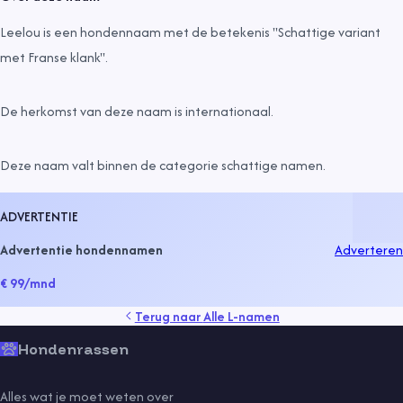
Leelou is een hondennaam met de betekenis "Schattige variant
met Franse klank".
De herkomst van deze naam is
internationaal
.
Deze naam valt binnen de categorie
schattige namen
.
ADVERTENTIE
Advertentie hondennamen
Adverteren
€ 99
/mnd
Terug naar
Alle L-namen
Hondenrassen
Alles wat je moet weten over