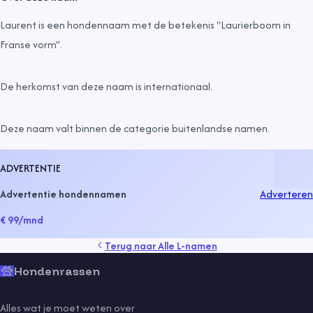
Laurent is een hondennaam met de betekenis "Laurierboom in
Franse vorm".
De herkomst van deze naam is
internationaal
.
Deze naam valt binnen de categorie
buitenlandse namen
.
ADVERTENTIE
Advertentie hondennamen
Adverteren
€ 99
/mnd
Terug naar
Alle L-namen
Hondenrassen
Alles wat je moet weten over