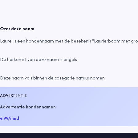
Over deze naam
Laurel is een hondennaam met de betekenis "Laurierboom met gro
De herkomst van deze naam is
engels
.
Deze naam valt binnen de categorie
natuur namen
.
ADVERTENTIE
Advertentie hondennamen
€ 99
/mnd