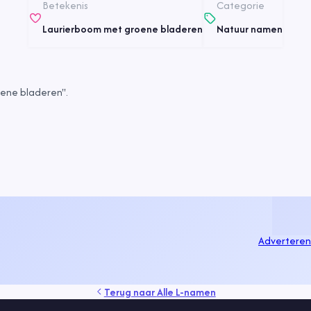
Betekenis
Categorie
Laurierboom met groene bladeren
Natuur namen
ene bladeren".
Adverteren
Terug naar
Alle L-namen