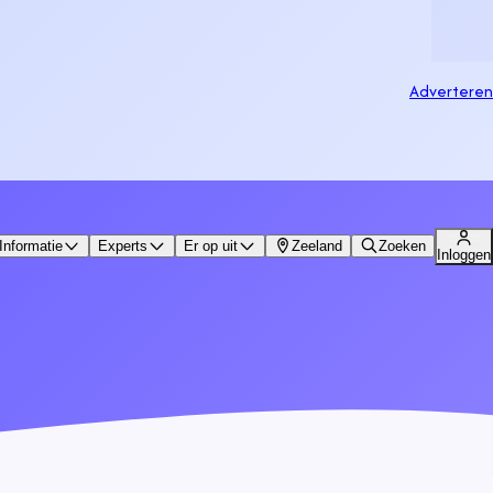
Adverteren
Informatie
Experts
Er op uit
Zeeland
Zoeken
Inloggen