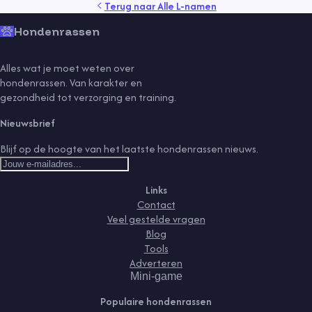
Terug naar
Alle L-namen
Hondenrassen
Alles wat je moet weten over
hondenrassen. Van karakter en
gezondheid tot verzorging en training.
Nieuwsbrief
Blijf op de hoogte van het laatste hondenrassen nieuws.
Links
Contact
Veel gestelde vragen
Blog
Tools
Adverteren
Mini-game
Populaire hondenrassen