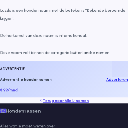
Laszlo is een hondennaam met de betekenis "Bekende beroemde
krijger".
De herkomst van deze naam is
internationaal
.
Deze naam valt binnen de categorie
buitenlandse namen
.
ADVERTENTIE
Advertentie hondennamen
Adverteren
€ 99
/mnd
Terug naar
Alle L-namen
Hondenrassen
Alles wat je moet weten over