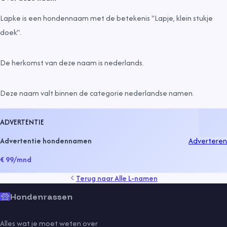
Lapke is een hondennaam met de betekenis "Lapje, klein stukje
doek".
De herkomst van deze naam is
nederlands
.
Deze naam valt binnen de categorie
nederlandse namen
.
ADVERTENTIE
Advertentie hondennamen
Adverteren
€ 99
/mnd
Terug naar
Alle L-namen
Hondenrassen
Alles wat je moet weten over