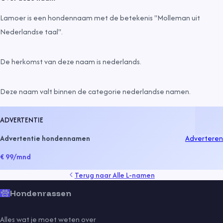
Lamoer is een hondennaam met de betekenis "Molleman uit
Nederlandse taal".
De herkomst van deze naam is
nederlands
.
Deze naam valt binnen de categorie
nederlandse namen
.
ADVERTENTIE
Advertentie hondennamen
Adverteren
€ 99
/mnd
Terug naar
Alle L-namen
Hondenrassen
Alles wat je moet weten over