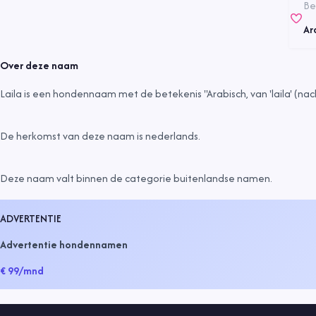
Be
Ar
Over deze naam
Laila is een hondennaam met de betekenis "Arabisch, van 'laila' (nach
De herkomst van deze naam is
nederlands
.
Deze naam valt binnen de categorie
buitenlandse namen
.
ADVERTENTIE
Advertentie hondennamen
€ 99
/mnd