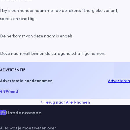
Itzy is een hondennaam met de betekenis "Energieke variant,
speels en schattig".
De herkomst van deze naam is
engels
.
Deze naam valt binnen de categorie
schattige namen
.
ADVERTENTIE
Advertentie hondennamen
Adverteren
€ 99
/mnd
Terug naar
Alle I-namen
Hondenrassen
Alles wat je moet weten over