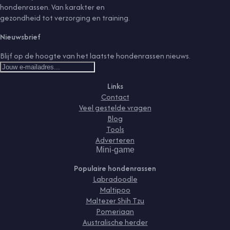
hondenrassen. Van karakter en
gezondheid tot verzorging en training.
Nieuwsbrief
Blijf op de hoogte van het laatste hondenrassen nieuws.
Links
Contact
Veel gestelde vragen
Blog
Tools
Adverteren
Mini-game
Populaire hondenrassen
Labradoodle
Maltipoo
Maltezer Shih Tzu
Pomeriaan
Australische herder