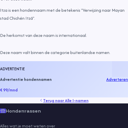
Itza is een hondennaam met de betekenis "Verwijzing naar Mayan
stad Chichén Itzá".
De herkomst van deze naam is
internationaal
.
Deze naam valt binnen de categorie
buitenlandse namen
.
ADVERTENTIE
Advertentie hondennamen
Adverteren
€ 99
/mnd
Terug naar
Alle I-namen
Hondenrassen
Alles wat je moet weten over