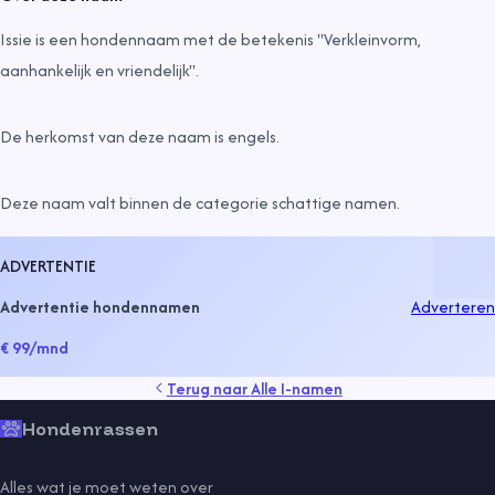
Issie is een hondennaam met de betekenis "Verkleinvorm,
aanhankelijk en vriendelijk".
De herkomst van deze naam is
engels
.
Deze naam valt binnen de categorie
schattige namen
.
ADVERTENTIE
Advertentie hondennamen
Adverteren
€ 99
/mnd
Terug naar
Alle I-namen
Hondenrassen
Alles wat je moet weten over