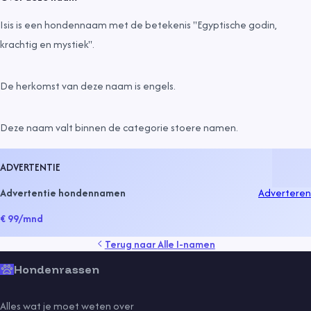
Isis is een hondennaam met de betekenis "Egyptische godin,
krachtig en mystiek".
De herkomst van deze naam is
engels
.
Deze naam valt binnen de categorie
stoere namen
.
ADVERTENTIE
Advertentie hondennamen
Adverteren
€ 99
/mnd
Terug naar
Alle I-namen
Hondenrassen
Alles wat je moet weten over