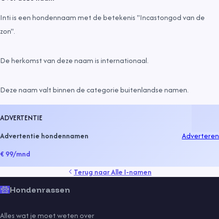
Inti is een hondennaam met de betekenis "Incastongod van de
zon".
De herkomst van deze naam is
internationaal
.
Deze naam valt binnen de categorie
buitenlandse namen
.
ADVERTENTIE
Advertentie hondennamen
Adverteren
€ 99
/mnd
Terug naar
Alle I-namen
Hondenrassen
Alles wat je moet weten over