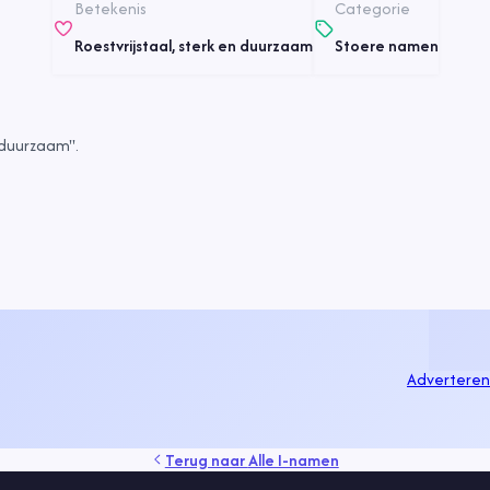
Betekenis
Categorie
Roestvrijstaal, sterk en duurzaam
Stoere namen
 duurzaam".
Adverteren
Terug naar
Alle I-namen