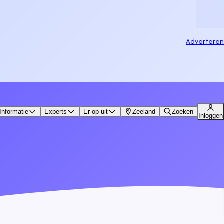
Adverteren
Informatie
Experts
Er op uit
Zeeland
Zoeken
Inloggen