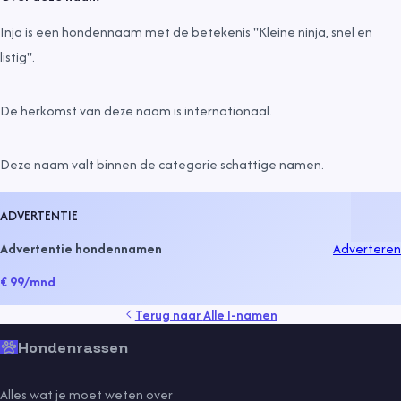
Inja is een hondennaam met de betekenis "Kleine ninja, snel en
listig".
De herkomst van deze naam is
internationaal
.
Deze naam valt binnen de categorie
schattige namen
.
ADVERTENTIE
Advertentie hondennamen
Adverteren
€ 99
/mnd
Terug naar
Alle I-namen
Hondenrassen
Alles wat je moet weten over