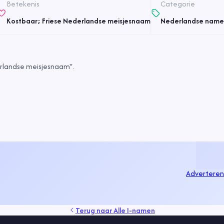
Betekenis
Categorie
Kostbaar; Friese Nederlandse meisjesnaam
Nederlandse name
rlandse meisjesnaam".
Adverteren
Terug naar
Alle I-namen