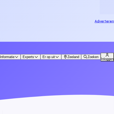
Adverteren
Informatie
Experts
Er op uit
Zeeland
Zoeken
Inloggen