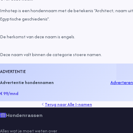
Imhotep is een hondennaam met de betekenis "Architect; naam uit
Egyptische geschiedenis".
De herkomst van deze naam is
engels
.
Deze naam valt binnen de categorie
stoere namen
.
ADVERTENTIE
Advertentie hondennamen
Adverteren
€ 99
/mnd
Terug naar
Alle I-namen
Hondenrassen
Alles wat je moet weten over