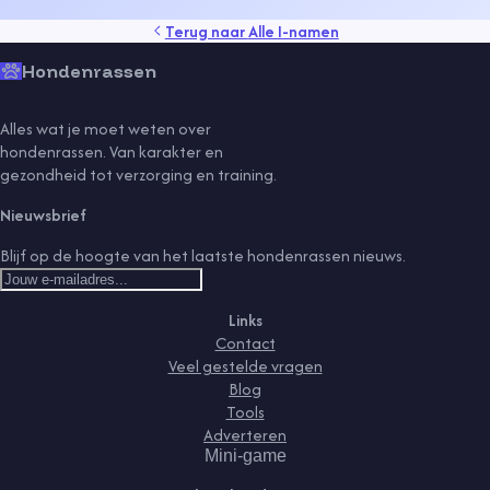
Terug naar
Alle I-namen
Hondenrassen
Alles wat je moet weten over
hondenrassen. Van karakter en
gezondheid tot verzorging en training.
Nieuwsbrief
Blijf op de hoogte van het laatste hondenrassen nieuws.
Links
Contact
Veel gestelde vragen
Blog
Tools
Adverteren
Mini-game