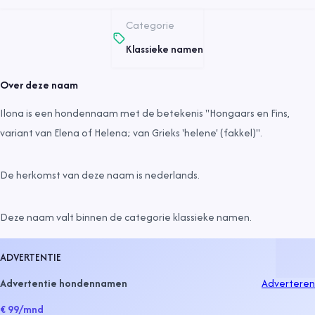
Categorie
Klassieke namen
Over deze naam
Ilona is een hondennaam met de betekenis "Hongaars en Fins,
variant van Elena of Helena; van Grieks 'helene' (fakkel)".
De herkomst van deze naam is
nederlands
.
Deze naam valt binnen de categorie
klassieke namen
.
ADVERTENTIE
Advertentie hondennamen
Adverteren
€ 99
/mnd