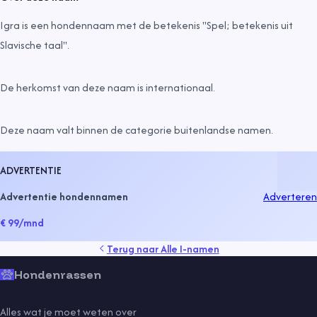
Igra is een hondennaam met de betekenis "Spel; betekenis uit
Slavische taal".
De herkomst van deze naam is
internationaal
.
Deze naam valt binnen de categorie
buitenlandse namen
.
ADVERTENTIE
Advertentie hondennamen
Adverteren
€ 99
/mnd
Terug naar
Alle I-namen
Hondenrassen
Alles wat je moet weten over