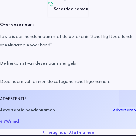
Schattige namen
Over deze naam
Iewie is een hondennaam met de betekenis "Schattig Nederlands
speelnaampje voor hond".
De herkomst van deze naam is
engels
.
Deze naam valt binnen de categorie
schattige namen
.
ADVERTENTIE
Advertentie hondennamen
Adverteren
€ 99
/mnd
Terug naar
Alle I-namen