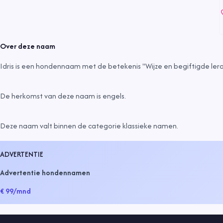
Over deze naam
Idris is een hondennaam met de betekenis "Wijze en begiftigde lera
De herkomst van deze naam is
engels
.
Deze naam valt binnen de categorie
klassieke namen
.
ADVERTENTIE
Advertentie hondennamen
€ 99
/mnd