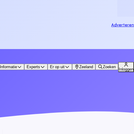
Adverteren
Informatie
Experts
Er op uit
Zeeland
Zoeken
Inloggen